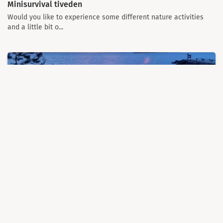
Minisurvival tiveden
Would you like to experience some different nature activities
and a little bit o...
Robinson Abenteuer
We invite our guests to a fun experience: rowe a boat or paddle
a canadian canoe...