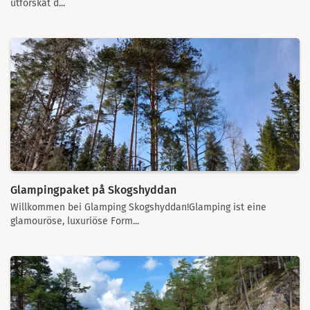
utforskat d...
Glampingpaket på Skogshyddan
Willkommen bei Glamping Skogshyddan!Glamping ist eine
glamouröse, luxuriöse Form...