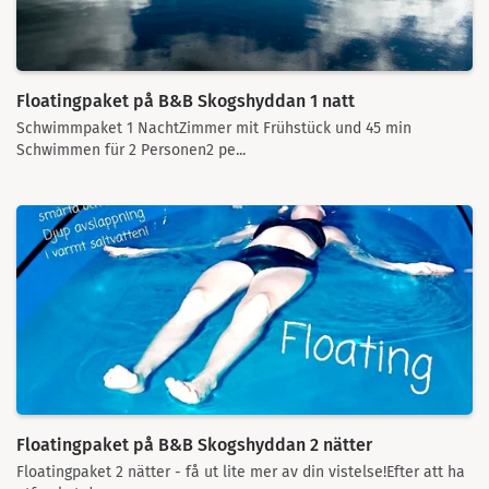
Floatingpaket på B&B Skogshyddan 1 natt
Schwimmpaket 1 NachtZimmer mit Frühstück und 45 min
Schwimmen für 2 Personen2 pe...
Floatingpaket på B&B Skogshyddan 2 nätter
Floatingpaket 2 nätter - få ut lite mer av din vistelse!Efter att ha