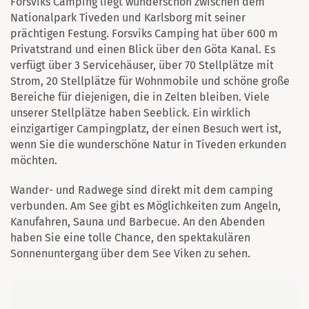
Forsviks Camping liegt wunderschön zwischen dem
Nationalpark Tiveden und Karlsborg mit seiner
prächtigen Festung. Forsviks Camping hat über 600 m
Privatstrand und einen Blick über den Göta Kanal. Es
verfügt über 3 Servicehäuser, über 70 Stellplätze mit
Strom, 20 Stellplätze für Wohnmobile und schöne große
Bereiche für diejenigen, die in Zelten bleiben. Viele
unserer Stellplätze haben Seeblick. Ein wirklich
einzigartiger Campingplatz, der einen Besuch wert ist,
wenn Sie die wunderschöne Natur in Tiveden erkunden
möchten.
Wander- und Radwege sind direkt mit dem camping
verbunden. Am See gibt es Möglichkeiten zum Angeln,
Kanufahren, Sauna und Barbecue. An den Abenden
haben Sie eine tolle Chance, den spektakulären
Sonnenuntergang über dem See Viken zu sehen.
Karte