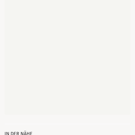
IN DER NÄHE