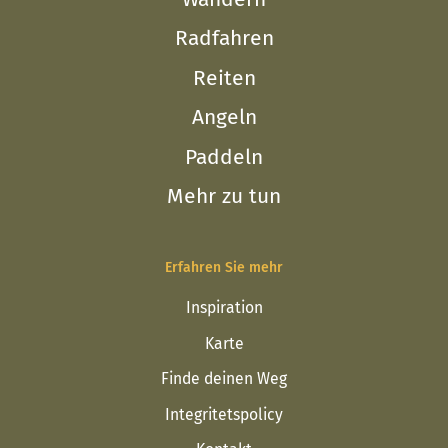
Radfahren
Reiten
Angeln
Paddeln
Mehr zu tun
Erfahren Sie mehr
Inspiration
Karte
Finde deinen Weg
Integritetspolicy