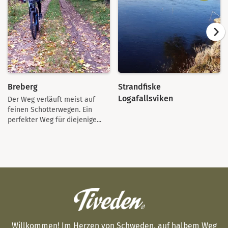
Breberg
Strandfiske
Logafallsviken
Der Weg verläuft meist auf
feinen Schotterwegen. Ein
perfekter Weg für diejenige...
Willkommen! Im Herzen von Schweden, auf halbem Weg