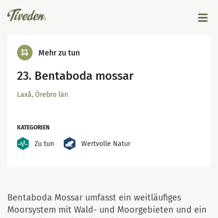
Mehr zu tun
23. Bentaboda mossar
Laxå, Örebro län
KATEGORIEN
Zu tun
Wertvolle Natur
Foto Malin Björn
Bentaboda Mossar umfasst ein weitläufiges
Moorsystem mit Wald- und Moorgebieten und ein