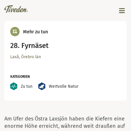
Mehr zu tun
28. Fyrnäset
Laxå, Örebro län
KATEGORIEN
Zu tun
Wertvolle Natur
Foto Sara Iinatti
Am Ufer des Östra Laxsjön haben die Kiefern eine
enorme Höhe erreicht, während weit draußen auf