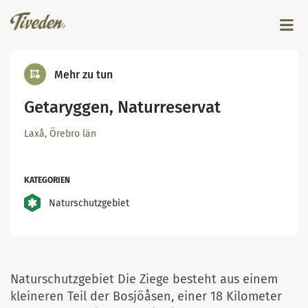
Mehr zu tun
Getaryggen, Naturreservat
Laxå, Örebro län
KATEGORIEN
Getaryggen..
Naturschutzgebiet
© Sandra Thunander
Naturschutzgebiet Die Ziege besteht aus einem
kleineren Teil der Bosjöåsen, einer 18 Kilometer