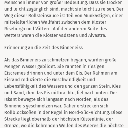
Menschen immer von großer Bedeutung. Dass sie trocken
und leicht zugänglich sind, macht sie leicht zu reisen. Der
Weg dieser Rollsteinsauce ist Teil von Munkastigen, einer
mittelalterlichen Wallfahrt zwischen dem Kloster
Riseberga und Vättern. Auf der anderen Seite des
Wetters waren die Klöster Vadstena und Alvastra.
Erinnerung an die Zeit des Binneneiss
Als das Binneneis zu schmelzen begann, wurden große
Mengen Wasser gebildet. Sie rannten in riesigen
Eiscremes drinnen und unter dem Eis. Der Rahmen am
Eisrand reduzierte die Geschwindigkeit und
Lebensfähigkeit des Wassers und den ganzen Stein, Kies
und Sand, den das Eis mitbrachte, fiel nach unten. Der
Iskant bewegte sich langsam nach Norden, als das
Binneneis geschmolzen war. Daher erstrecken sich
Rollblocksoßen in der Regel in Nord-Süd-Richtung. Diese
Strecke liegt oberhalb der höchsten Küstenlinie, der
Grenze, wo die kehrenden Wellen des Meeres die höchste