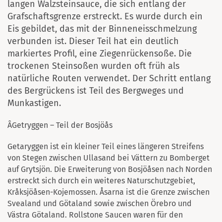
langen Walzsteinsauce, die sich entlang der
Grafschaftsgrenze erstreckt. Es wurde durch ein
Eis gebildet, das mit der Binneneisschmelzung
verbunden ist. Dieser Teil hat ein deutlich
markiertes Profil, eine Ziegenrückensoße. Die
trockenen Steinsoßen wurden oft früh als
natürliche Routen verwendet. Der Schritt entlang
des Bergrückens ist Teil des Bergweges und
Munkastigen.
ÂGetryggen – Teil der Bosjöås
Getaryggen ist ein kleiner Teil eines längeren Streifens
von Stegen zwischen Ullasand bei Vättern zu Bomberget
auf Grytsjön. Die Erweiterung von Bosjöåsen nach Norden
erstreckt sich durch ein weiteres Naturschutzgebiet,
Kråksjöåsen-Kojemossen. Åsarna ist die Grenze zwischen
Svealand und Götaland sowie zwischen Örebro und
Västra Götaland. Rollstone Saucen waren für den