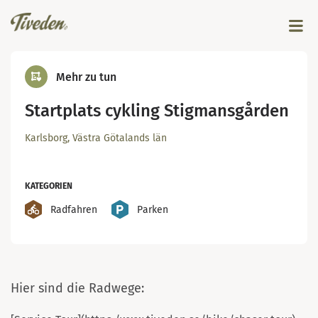
Mehr zu tun
Startplats cykling Stigmansgården
Karlsborg, Västra Götalands län
KATEGORIEN
Radfahren
Parken
Hier sind die Radwege: