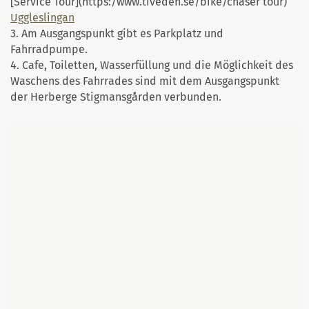
[Service Tour](https:/www.tiveden.se/bike/chaser tour)
Uggleslingan
3. Am Ausgangspunkt gibt es Parkplatz und
Fahrradpumpe.
4. Cafe, Toiletten, Wasserfüllung und die Möglichkeit des
Waschens des Fahrrades sind mit dem Ausgangspunkt
der Herberge Stigmansgården verbunden.
Karte