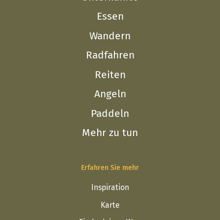
Essen
Wandern
Radfahren
Reiten
Angeln
Paddeln
Mehr zu tun
Erfahren Sie mehr
Inspiration
Karte