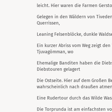
leicht. Hier waren die Farmen Gersto
Gelegen in den Wäldern von Tivede
Querrissen,
Leaning Felsenblöcke, dunkle Waldse
Ein kurzer Abriss vom Weg zeigt de
Tjuvagömman, wo
Ehemalige Banditen haben die Dieb
Diebstouren gelagert
Die Ostseite. Hier auf dem Großen B
wahrscheinlich nach draußen atme
Eine Rudertour durch das Wilde Was
Die Torprunda ist am einfachsten v