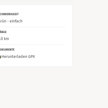
CHWIERIGKEIT
rün - einfach
ÄNGE
.0 km
OKUMENTE
Herunterladen GPX