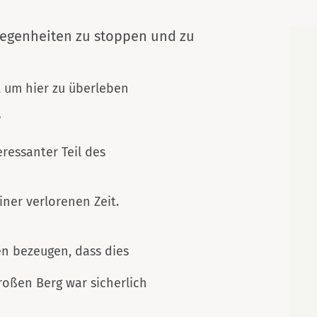
Karte
legenheiten zu stoppen und zu
h, um hier zu überleben
?
eressanter Teil des
iner verlorenen Zeit.
en bezeugen, dass dies
roßen Berg war sicherlich