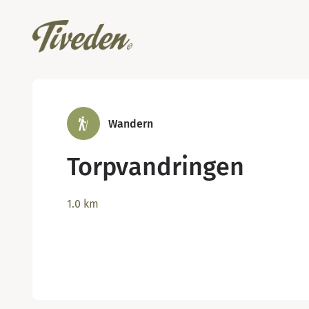
Wandern
Torpvandringen
1.0
km