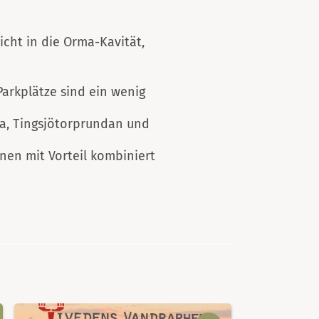
icht in die Orma-Kavität,
Parkplätze sind ein wenig
da, Tingsjötorprundan und
en mit Vorteil kombiniert