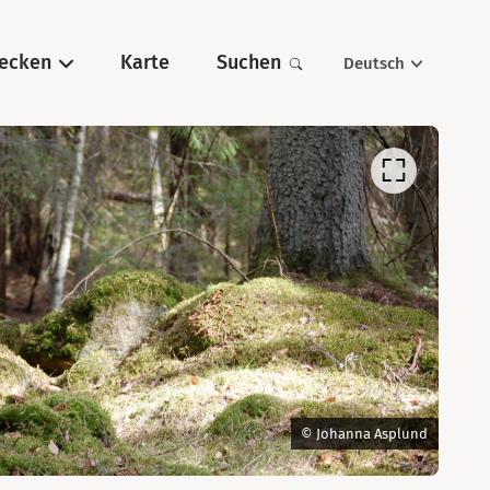
ecken
Karte
Suchen
Deutsch
© Johanna Asplund