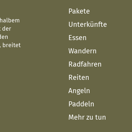
Pakete
 halbem
Unterkünfte
 der
den
Essen
 breitet
Wandern
Radfahren
Reiten
Angeln
Paddeln
Mehr zu tun