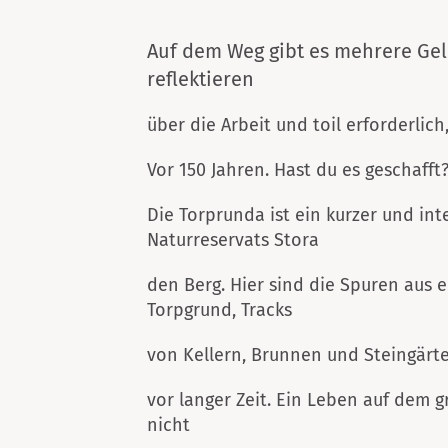
Auf dem Weg gibt es mehrere Ge
reflektieren
über die Arbeit und toil erforderlic
Vor 150 Jahren. Hast du es geschafft
Die Torprunda ist ein kurzer und int
Naturreservats Stora
den Berg. Hier sind die Spuren aus e
Torpgrund, Tracks
von Kellern, Brunnen und Steingärt
vor langer Zeit. Ein Leben auf dem g
nicht