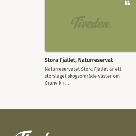
Stora Fjället, Naturreservat
Naturreservatet Stora Fjället är ett
storslaget skogsområde väster om
Granvik i ...