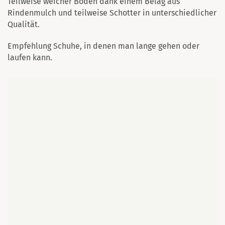
Teilweise weicher Boden dank einem Belag aus
Rindenmulch und teilweise Schotter in unterschiedlicher
Qualität.
Empfehlung Schuhe, in denen man lange gehen oder
laufen kann.
Karte