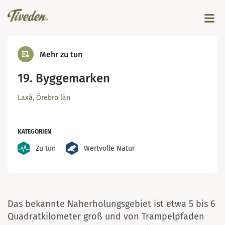
Mehr zu tun
19. Byggemarken
Laxå, Örebro län
KATEGORIEN
Zu tun
Wertvolle Natur
Foto. Malin Björn
Das bekannte Naherholungsgebiet ist etwa 5 bis 6
Quadratkilometer groß und von Trampelpfaden