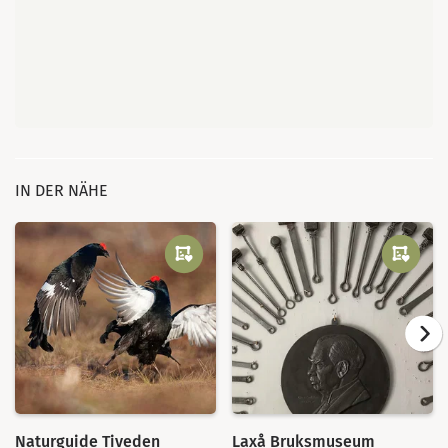
IN DER NÄHE
Naturguide Tiveden
Laxå Bruksmuseum